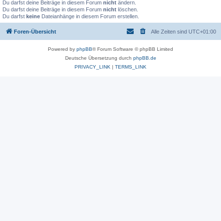
Du darfst deine Beiträge in diesem Forum
nicht
ändern.
Du darfst deine Beiträge in diesem Forum
nicht
löschen.
Du darfst
keine
Dateianhänge in diesem Forum erstellen.
Foren-Übersicht
Alle Zeiten sind
UTC+01:00
Powered by
phpBB
® Forum Software © phpBB Limited
Deutsche Übersetzung durch
phpBB.de
PRIVACY_LINK
|
TERMS_LINK