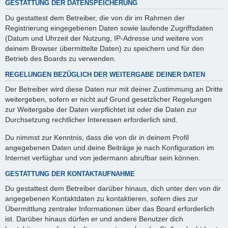
GESTATTUNG DER DATENSPEICHERUNG
Du gestattest dem Betreiber, die von dir im Rahmen der
Registrierung eingegebenen Daten sowie laufende Zugriffsdaten
(Datum und Uhrzeit der Nutzung, IP-Adresse und weitere von
deinem Browser übermittelte Daten) zu speichern und für den
Betrieb des Boards zu verwenden.
REGELUNGEN BEZÜGLICH DER WEITERGABE DEINER DATEN
Der Betreiber wird diese Daten nur mit deiner Zustimmung an Dritte
weitergeben, sofern er nicht auf Grund gesetzlicher Regelungen
zur Weitergabe der Daten verpflichtet ist oder die Daten zur
Durchsetzung rechtlicher Interessen erforderlich sind.
Du nimmst zur Kenntnis, dass die von dir in deinem Profil
angegebenen Daten und deine Beiträge je nach Konfiguration im
Internet verfügbar und von jedermann abrufbar sein können.
GESTATTUNG DER KONTAKTAUFNAHME
Du gestattest dem Betreiber darüber hinaus, dich unter den von dir
angegebenen Kontaktdaten zu kontaktieren, sofern dies zur
Übermittlung zentraler Informationen über das Board erforderlich
ist. Darüber hinaus dürfen er und andere Benutzer dich