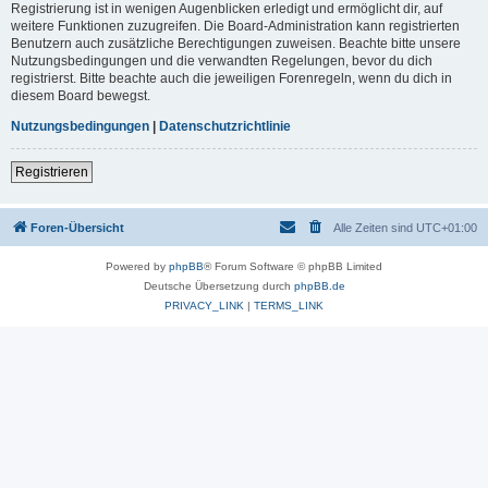
Registrierung ist in wenigen Augenblicken erledigt und ermöglicht dir, auf
weitere Funktionen zuzugreifen. Die Board-Administration kann registrierten
Benutzern auch zusätzliche Berechtigungen zuweisen. Beachte bitte unsere
Nutzungsbedingungen und die verwandten Regelungen, bevor du dich
registrierst. Bitte beachte auch die jeweiligen Forenregeln, wenn du dich in
diesem Board bewegst.
Nutzungsbedingungen
|
Datenschutzrichtlinie
Registrieren
Foren-Übersicht
Alle Zeiten sind
UTC+01:00
Powered by
phpBB
® Forum Software © phpBB Limited
Deutsche Übersetzung durch
phpBB.de
PRIVACY_LINK
|
TERMS_LINK